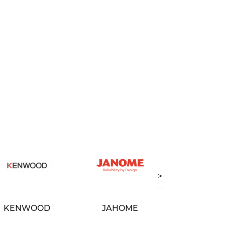
>
KENWOOD
JAHOME