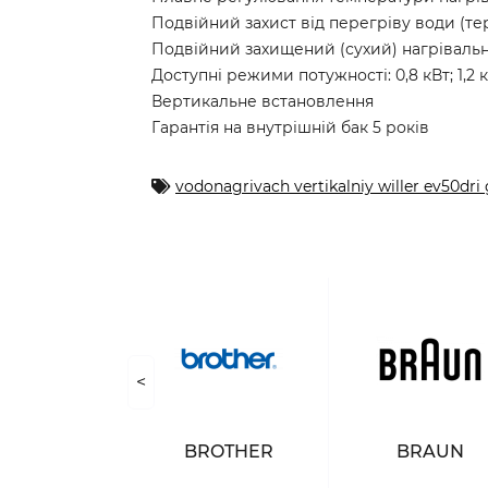
Подвійний захист від перегріву води (т
Подвійний захищений (сухий) нагріваль
Доступні режими потужності: 0,8 кВт; 1,2 к
Вертикальне встановлення
Гарантія на внутрішній бак 5 років
vodonagrivach vertikalniy willer ev50dri 
<
NASONIC
BROTHER
BRAUN