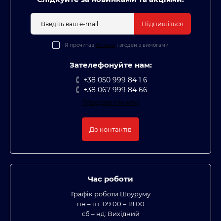
Підпишіться
Я прочитав
Оплата
і згоден з вимогами
Зателефонуйте нам:
+38 050 999 84 1 6
+38 067 999 84 66
Передзвоніть мені
До контактів
Час роботи
Графік роботи Шоуруму
пн – пт: 09 00 – 18 00
сб – нд: Вихідний