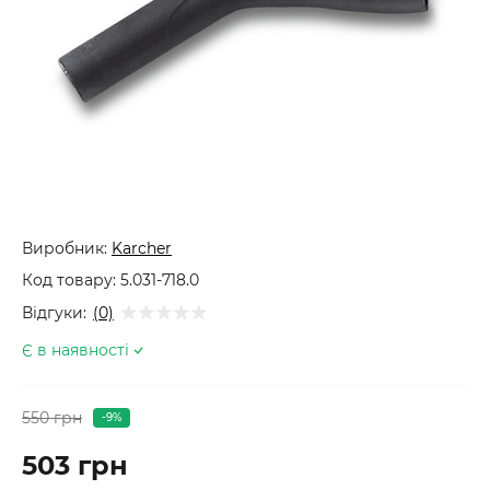
Виробник:
Karcher
Код товару:
5.031-718.0
Відгуки:
(0)
Є в наявності
550 грн
-9%
503 грн