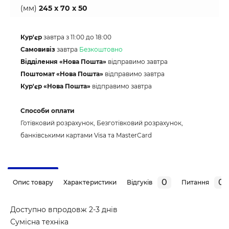
(мм)
245 x 70 x 50
Кур'єр
завтра з 11:00 до 18:00
Самовивіз
завтра
Безкоштовно
Відділення «Нова Пошта»
відправимо завтра
Поштомат «Нова Пошта»
відправимо завтра
Кур'єр «Нова Пошта»
відправимо завтра
Способи оплати
Готівковий розрахунок, Безготівковий розрахунок,
банківськими картами Visa та MasterCard
0
0
Опис товару
Характеристики
Відгуків
Питання
Доступно впродовж 2-3 днів
Сумісна техніка