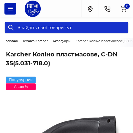
0
Головна
Техніка Karcher
Аксесуари
Karcher Коліно пластмасове, C-DN 3
Karcher Коліно пластмасове, C-DN
35(5.031-718.0)
Популярний
Акція %