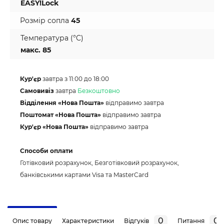
EASY!Lock
Розмір сопла
45
Температура (°C)
макс. 85
Кур'єр
завтра з 11:00 до 18:00
Самовивіз
завтра
Безкоштовно
Відділення «Нова Пошта»
відправимо завтра
Поштомат «Нова Пошта»
відправимо завтра
Кур'єр «Нова Пошта»
відправимо завтра
Способи оплати
Готівковий розрахунок, Безготівковий розрахунок,
банківськими картами Visa та MasterCard
0
0
Опис товару
Характеристики
Відгуків
Питання