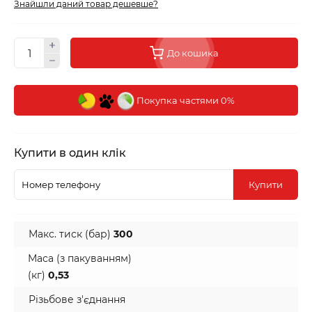
Знайшли даний товар дешевше?
До кошика
Покупка частями 0%
Купити в один клік
Купити
Макс. тиск (бар)
300
Маса (з пакуванням)
(кг)
0,53
Різьбове з'єднання