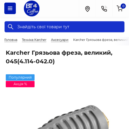
0
Головна
Техніка Karcher
Аксесуари
Karcher Грязьова фреза, великий, 
Karcher Грязьова фреза, великий,
045(4.114-042.0)
Популярний
Акція %