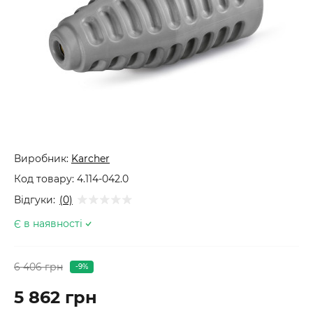
Виробник:
Karcher
Код товару:
4.114-042.0
Відгуки:
(0)
Є в наявності
6 406 грн
-9%
5 862 грн