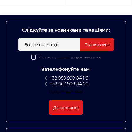
Слідкуйте за новинками та акціями:
Підпишіться
Я прочитав
Оплата
і згоден з вимогами
Зателефонуйте нам:
+38 050 999 84 1 6
+38 067 999 84 66
Передзвоніть мені
До контактів