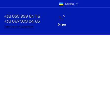
Мова
+38 050 999 84 1 6
0
+38 067 999 84 66
0 грн
Замовити дзвінок