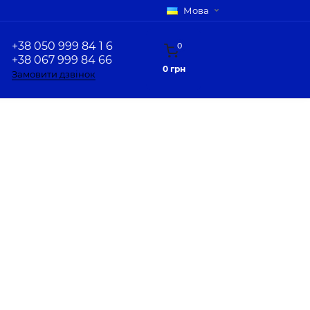
Мова
+38 050 999 84 1 6
0
+38 067 999 84 66
0 грн
Замовити дзвінок