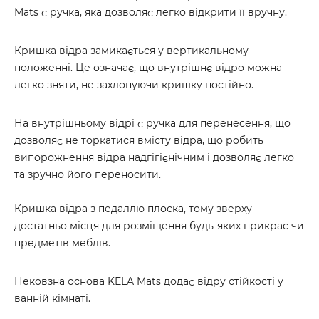
Mats є ручка, яка дозволяє легко відкрити її вручну.
Кришка відра замикається у вертикальному
положенні. Це означає, що внутрішнє відро можна
легко зняти, не захлопуючи кришку постійно.
На внутрішньому відрі є ручка для перенесення, що
дозволяє не торкатися вмісту відра, що робить
випорожнення відра надгігієнічним і дозволяє легко
та зручно його переносити.
Кришка відра з педаллю плоска, тому зверху
достатньо місця для розміщення будь-яких прикрас чи
предметів меблів.
Нековзна основа KELA Mats додає відру стійкості у
ванній кімнаті.