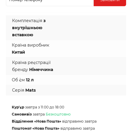
Комплектація
з
внутрішньою
вставкою
Країна виробник
Китай
Країна реєстрації
бренду
Німеччина
Об `єм
12 л
Серія
Mats
Кур'єр
завтра з 11:00 до 18:00
Самовивіз
завтра
Безкоштовно
Відділення «Нова Пошта»
відправимо завтра
Поштомат «Нова Пошта»
відправимо завтра