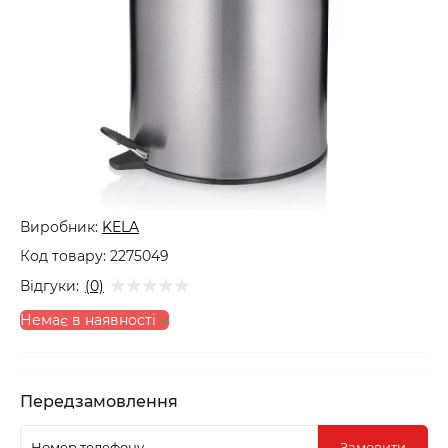
Виробник:
KELA
Код товару:
2275049
Відгуки:
(0)
Немає в наявності
Передзамовлення
Замовити