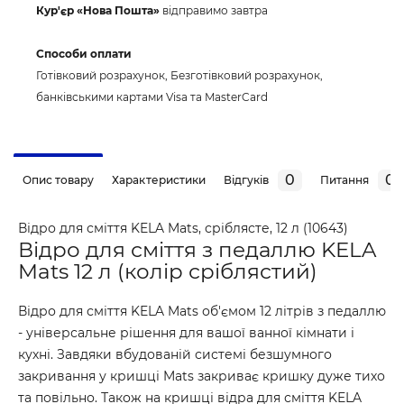
Кур'єр «Нова Пошта»
відправимо завтра
Способи оплати
Готівковий розрахунок, Безготівковий розрахунок,
банківськими картами Visa та MasterCard
0
0
Опис товару
Характеристики
Відгуків
Питання
Відро для сміття KELA Mats, сріблясте, 12 л (10643)
Відро для сміття з педаллю KELA
Mats 12 л (колір сріблястий)
Відро для сміття KELA Mats об'ємом 12 літрів з педаллю
- універсальне рішення для вашої ванної кімнати і
кухні. Завдяки вбудованій системі безшумного
закривання у кришці Mats закриває кришку дуже тихо
та повільно. Також на кришці відра для сміття KELA