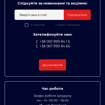
Слідкуйте за новинками та акціями:
Підпишіться
Я прочитав
Оплата
і згоден з вимогами
Зателефонуйте нам:
+38 050 999 84 1 6
+38 067 999 84 66
Передзвоніть мені
До контактів
Час роботи
Графік роботи Шоуруму
пн – пт: 09 00 – 18 00