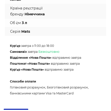
Країна реєстрації
бренду
Німеччина
Об `єм
3 л
Серія
Mats
Кур'єр
завтра з 11:00 до 18:00
Самовивіз
завтра
Безкоштовно
Відділення «Нова Пошта»
відправимо завтра
Поштомат «Нова Пошта»
відправимо завтра
Кур'єр «Нова Пошта»
відправимо завтра
Способи оплати
Готівковий розрахунок, Безготівковий розрахунок,
банківськими картами Visa та MasterCard