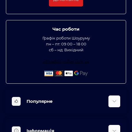
Час роботи
Графік роботи Шоуруму
пн – пт: 09 00 – 18 00
сб – нд: Вихідний
office@bt-coffee.com.ua
Популярне
Вбудована техніка
Кліматична техніка
Інформація