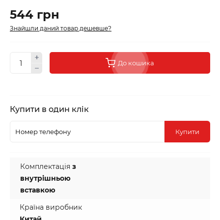
544 грн
Знайшли даний товар дешевше?
До кошика
Купити в один клік
Купити
Комплектація
з
внутрішньою
вставкою
Країна виробник
Китай