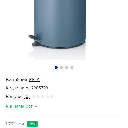
Виробник:
KELA
Код товару:
2263729
Відгуки:
(0)
Є в наявності
1 759 грн
-69%