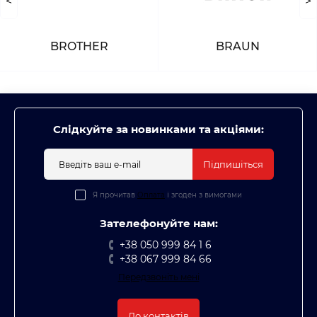
<
>
BROTHER
BRAUN
Слідкуйте за новинками та акціями:
Підпишіться
Я прочитав
Оплата
і згоден з вимогами
Зателефонуйте нам:
+38 050 999 84 1 6
+38 067 999 84 66
Передзвоніть мені
До контактів