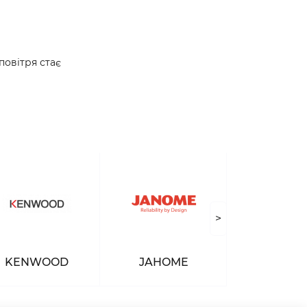
повітря стає
>
KENWOOD
JAHOME