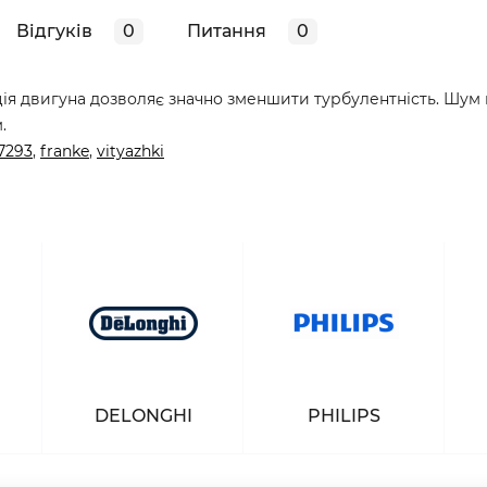
Відгуків
0
Питання
0
ія двигуна дозволяє значно зменшити турбулентність. Шум 
.
7293
,
franke
,
vityazhki
DELONGHI
PHILIPS