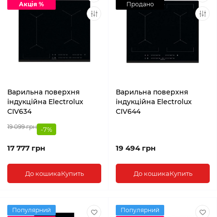
Акція %
Продано
Варильна поверхня
Варильна поверхня
індукційна Electrolux
індукційна Electrolux
CIV634
CIV644
19 099 грн
-7%
17 777 грн
19 494 грн
До кошика
Купить
До кошика
Купить
Популярний
Популярний