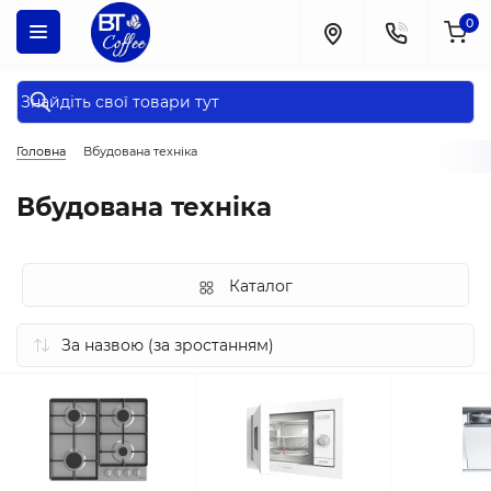
0
Головна
Вбудована техніка
Вбудована техніка
Каталог