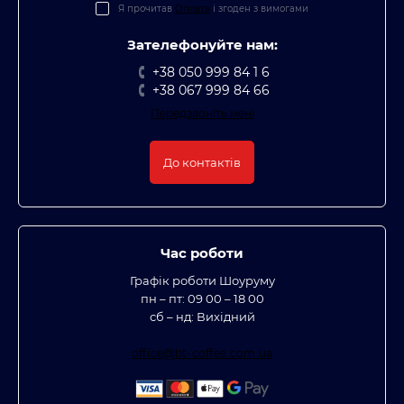
Я прочитав
Оплата
і згоден з вимогами
Зателефонуйте нам:
+38 050 999 84 1 6
+38 067 999 84 66
Передзвоніть мені
До контактів
Час роботи
Графік роботи Шоуруму
пн – пт: 09 00 – 18 00
сб – нд: Вихідний
office@bt-coffee.com.ua