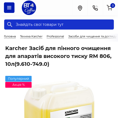
0
Головна
Техніка Karcher
Professional
Засоби для чищення та догляду
Karcher Засіб для пінного очищення
для апаратів високого тиску RM 806,
10л(9.610-749.0)
Популярний
Акція %