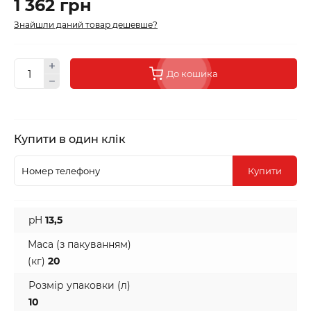
1 362 грн
Знайшли даний товар дешевше?
До кошика
Купити в один клік
Купити
pH
13,5
Маса (з пакуванням)
(кг)
20
Розмір упаковки (л)
10