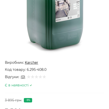
Виробник:
Karcher
Код товару:
6.295-408.0
Відгуки:
(0)
Є в наявності
3 895 грн
-9%