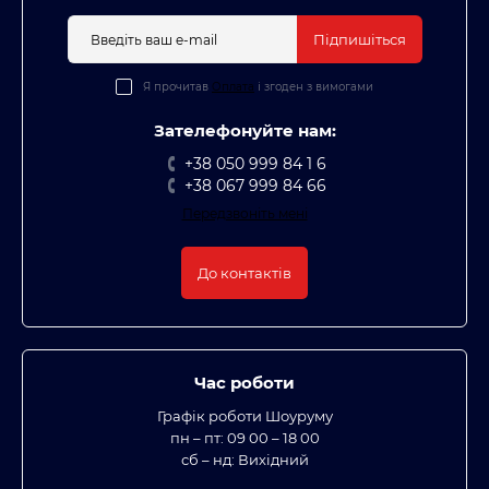
Підпишіться
Я прочитав
Оплата
і згоден з вимогами
Зателефонуйте нам:
+38 050 999 84 1 6
+38 067 999 84 66
Передзвоніть мені
До контактів
Час роботи
Графік роботи Шоуруму
пн – пт: 09 00 – 18 00
сб – нд: Вихідний