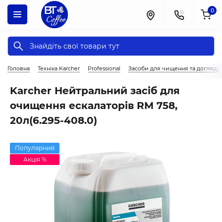
0
Головна
Техніка Karcher
Professional
Засоби для чищення та догляду
Karcher Нейтральний засіб для
очищення ескалаторів RM 758,
20л(6.295-408.0)
Популярний
Акція %