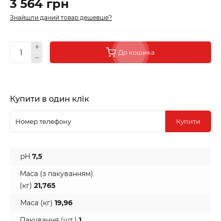
3 564 грн
Знайшли даний товар дешевше?
До кошика
Купити в один клік
Купити
pH
7,5
Маса (з пакуванням)
(кг)
21,765
Маса (кг)
19,96
Пакування (шт.)
1