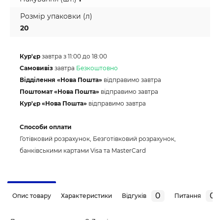
Розмір упаковки (л)
20
Кур'єр
завтра з 11:00 до 18:00
Самовивіз
завтра
Безкоштовно
Відділення «Нова Пошта»
відправимо завтра
Поштомат «Нова Пошта»
відправимо завтра
Кур'єр «Нова Пошта»
відправимо завтра
Способи оплати
Готівковий розрахунок, Безготівковий розрахунок,
банківськими картами Visa та MasterCard
0
0
Опис товару
Характеристики
Відгуків
Питання