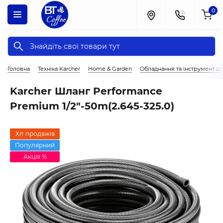
0
Головна
Техніка Karcher
Home & Garden
Обладнання та інструмент д
Karcher Шланг Performance
Premium 1/2"-50m(2.645-325.0)
Хіт продажів
Популярний
Акція %