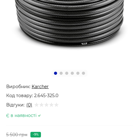
Виробник:
Karcher
Код товару:
2.645-325.0
Відгуки:
(0)
Є в наявності
5 500 грн
-9%