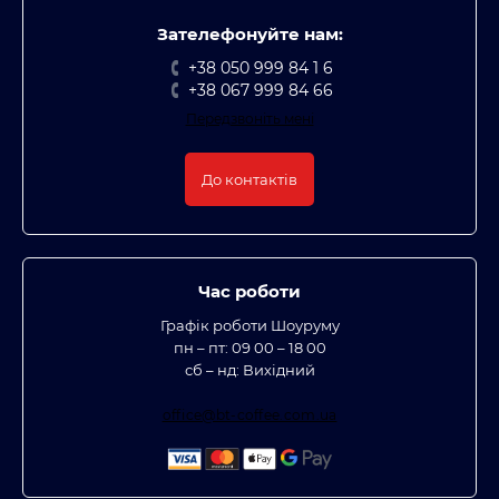
Зателефонуйте нам:
+38 050 999 84 1 6
+38 067 999 84 66
Передзвоніть мені
До контактів
Час роботи
Графік роботи Шоуруму
пн – пт: 09 00 – 18 00
сб – нд: Вихідний
office@bt-coffee.com.ua