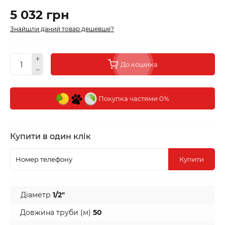
5 032 грн
Знайшли даний товар дешевше?
До кошика
Покупка частями 0%
Купити в один клік
Купити
Діаметр
1/2″
Довжина труби (м)
50