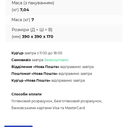
Маса (з пакуванням)
(кг)
7,04
Маса (кг)
7
Розміри (Д × Ш × В)
(мм)
390 x 390 x 170
Кур'єр
завтра з 11:00 до 18:00
Самовивіз
завтра
Безкоштовно
Відділення «Нова Пошта»
відправимо завтра
Поштомат «Нова Пошта»
відправимо завтра
Кур'єр «Нова Пошта»
відправимо завтра
Способи оплати
Готівковий розрахунок, Безготівковий розрахунок,
банківськими картами Visa та MasterCard