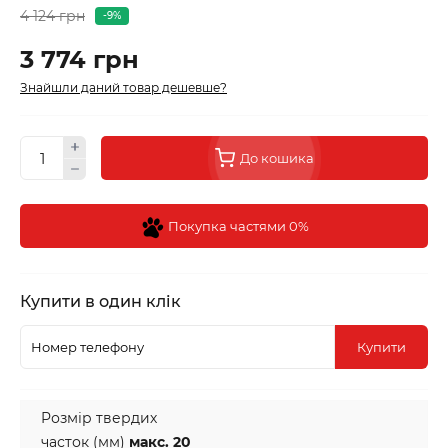
4 124 грн
-9%
3 774 грн
Знайшли даний товар дешевше?
До кошика
Покупка частями 0%
Купити в один клік
Купити
Pозмір твердих
часток (мм)
макс. 20