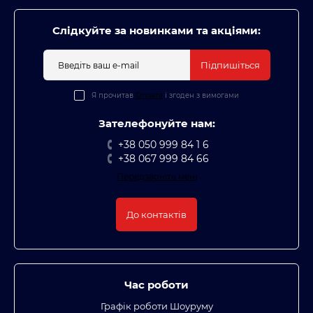
Слідкуйте за новинками та акціями:
Підпишіться
Я прочитав
Оплата
і згоден з вимогами
Зателефонуйте нам:
+38 050 999 84 1 6
+38 067 999 84 66
Передзвоніть мені
До контактів
Час роботи
Графік роботи Шоуруму