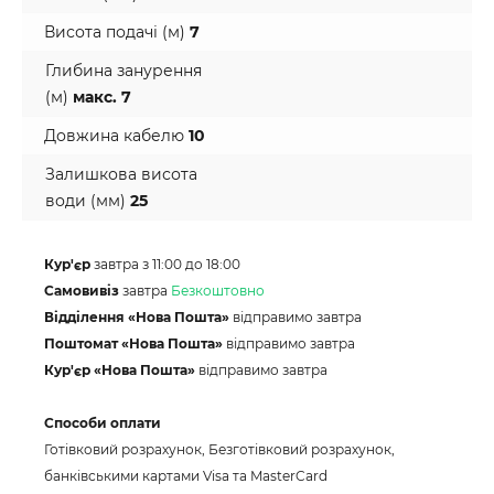
Висота подачі (м)
7
Глибина занурення
(м)
макс. 7
Довжина кабелю
10
Залишкова висота
води (мм)
25
Кур'єр
завтра з 11:00 до 18:00
Самовивіз
завтра
Безкоштовно
Відділення «Нова Пошта»
відправимо завтра
Поштомат «Нова Пошта»
відправимо завтра
Кур'єр «Нова Пошта»
відправимо завтра
Способи оплати
Готівковий розрахунок, Безготівковий розрахунок,
банківськими картами Visa та MasterCard