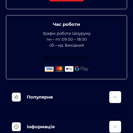
Час роботи
Графік роботи Шоуруму
пн – пт: 09 00 – 18 00
сб – нд: Вихідний
office@bt-coffee.com.ua
Популярне
Вбудована техніка
Кліматична техніка
Інформація
Аксесуари та насадки