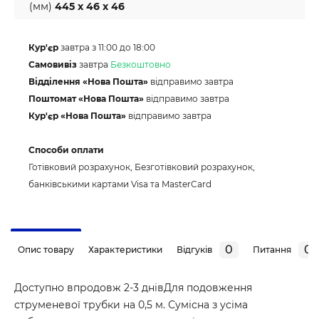
(мм)
445 x 46 x 46
Кур'єр
завтра з 11:00 до 18:00
Самовивіз
завтра
Безкоштовно
Відділення «Нова Пошта»
відправимо завтра
Поштомат «Нова Пошта»
відправимо завтра
Кур'єр «Нова Пошта»
відправимо завтра
Способи оплати
Готівковий розрахунок, Безготівковий розрахунок,
банківськими картами Visa та MasterCard
0
0
Опис товару
Характеристики
Відгуків
Питання
Доступно впродовж 2-3 днівДля подовження
струменевої трубки на 0,5 м. Сумісна з усіма