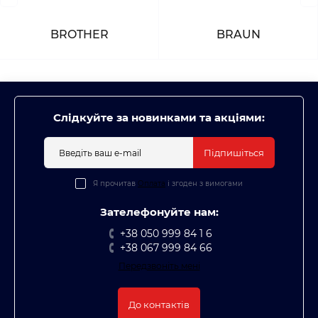
BROTHER
BRAUN
Слідкуйте за новинками та акціями:
Підпишіться
Я прочитав
Оплата
і згоден з вимогами
Зателефонуйте нам:
+38 050 999 84 1 6
+38 067 999 84 66
Передзвоніть мені
До контактів