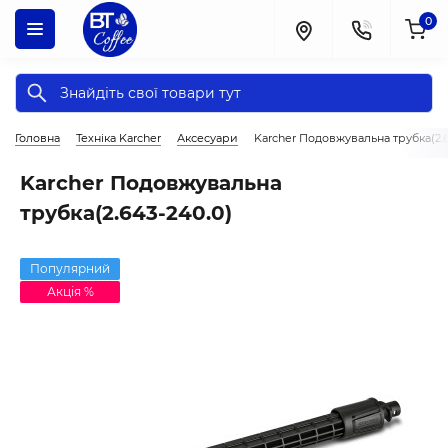
0
Головна
Техніка Karcher
Аксесуари
Karcher Подовжувальна трубка(2.6
Karcher Подовжувальна
трубка(2.643-240.0)
Популярний
Акція %