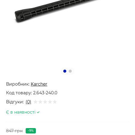
Виробник:
Karcher
Код товару:
2.643-240.0
Відгуки:
(0)
Є в наявності
847 грн
-9%