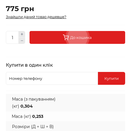
775 грн
Знайшли даний товар дешевше?
До кошика
Купити в один клік
Купити
Маса (з пакуванням)
(кг)
0,304
Маса (кг)
0,253
Розміри (Д × Ш × В)