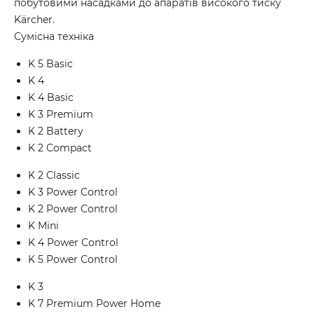
побутовими насадками до апаратів високого тиску
Kärcher.
Сумісна техніка
K 5 Basic
K 4
K 4 Basic
K 3 Premium
K 2 Battery
K 2 Compact
K 2 Classic
K 3 Power Control
K 2 Power Control
K Mini
K 4 Power Control
K 5 Power Control
K 3
K 7 Premium Power Home