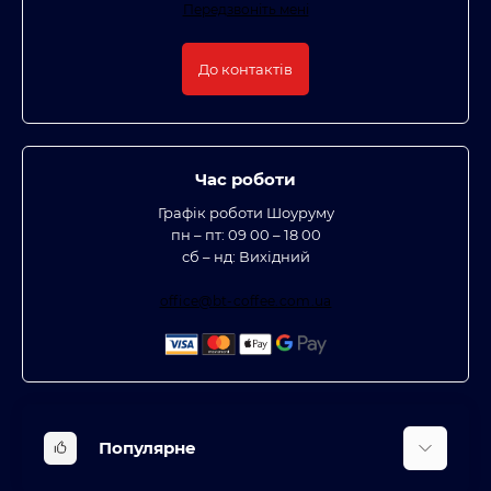
Передзвоніть мені
До контактів
Час роботи
Графік роботи Шоуруму
пн – пт: 09 00 – 18 00
сб – нд: Вихідний
office@bt-coffee.com.ua
Популярне