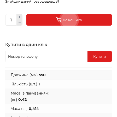
Знайшли даний товар дешевше?
До кошика
Купити в один клік
Купити
Довжина (мм)
550
Кількість (шт.)
1
Маса (з пакуванням)
(кг)
0,42
Маса (кг)
0,414