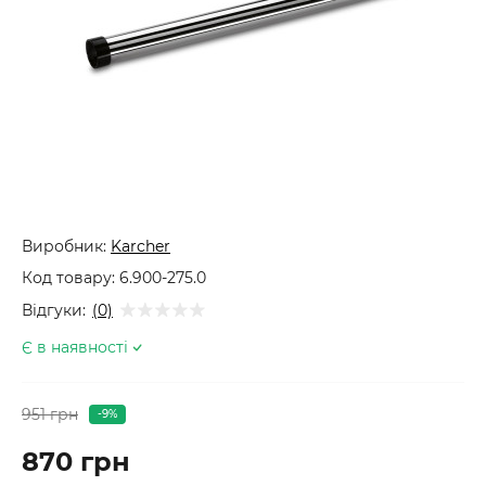
Виробник:
Karcher
Код товару:
6.900-275.0
Відгуки:
(0)
Є в наявності
951 грн
-9%
870 грн