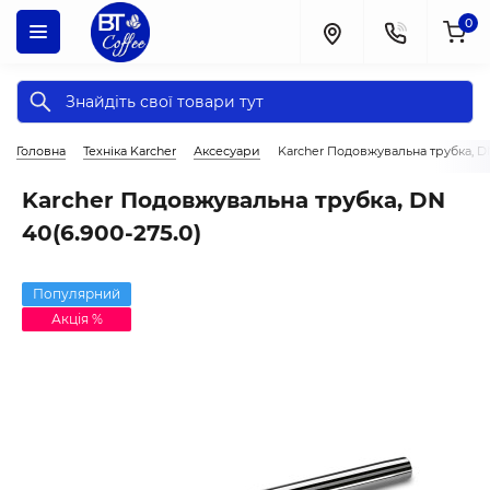
0
Головна
Техніка Karcher
Аксесуари
Karcher Подовжувальна трубка, DN
Karcher Подовжувальна трубка, DN
40(6.900-275.0)
Популярний
Акція %