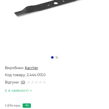
Виробник:
Karcher
Код товару:
2.444-013.0
Відгуки:
(0)
Є в наявності
1 374 грн
-9%