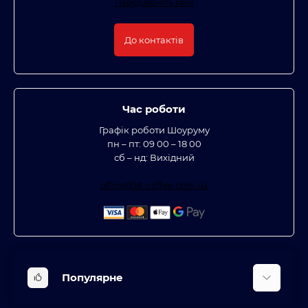
Передзвоніть мені
До контактів
Час роботи
Графік роботи Шоуруму
пн – пт: 09 00 – 18 00
сб – нд: Вихідний
office@bt-coffee.com.ua
Популярне