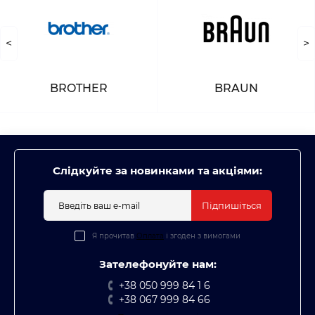
<
>
BROTHER
BRAUN
Слідкуйте за новинками та акціями:
Підпишіться
Я прочитав
Оплата
і згоден з вимогами
Зателефонуйте нам:
+38 050 999 84 1 6
+38 067 999 84 66