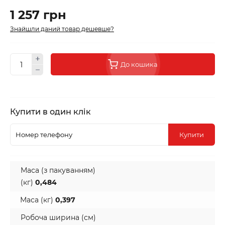
1 257 грн
Знайшли даний товар дешевше?
До кошика
Купити в один клік
Купити
Маса (з пакуванням)
(кг)
0,484
Маса (кг)
0,397
Робоча ширина (см)