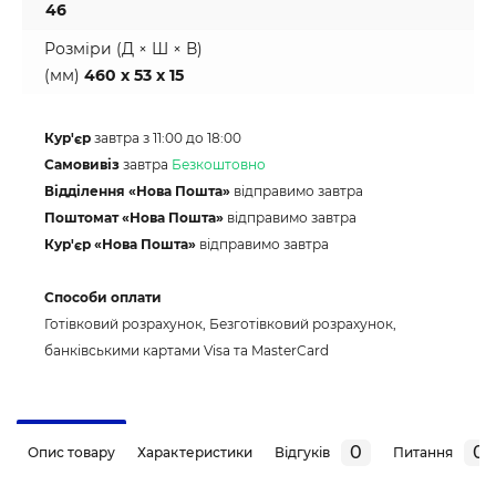
46
Розміри (Д × Ш × В)
(мм)
460 x 53 x 15
Кур'єр
завтра з 11:00 до 18:00
Самовивіз
завтра
Безкоштовно
Відділення «Нова Пошта»
відправимо завтра
Поштомат «Нова Пошта»
відправимо завтра
Кур'єр «Нова Пошта»
відправимо завтра
Способи оплати
Готівковий розрахунок, Безготівковий розрахунок,
банківськими картами Visa та MasterCard
0
0
Опис товару
Характеристики
Відгуків
Питання