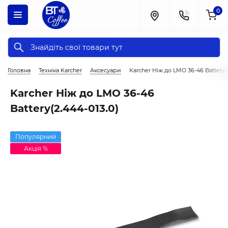
0
Головна
Техніка Karcher
Аксесуари
Karcher Ніж до LMO 36-46 Battery(2
Karcher Ніж до LMO 36-46
Battery(2.444-013.0)
Популярний
Акція %