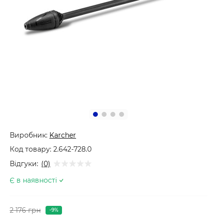
Виробник:
Karcher
Код товару:
2.642-728.0
Відгуки:
(0)
Є в наявності
2 176 грн
-9%