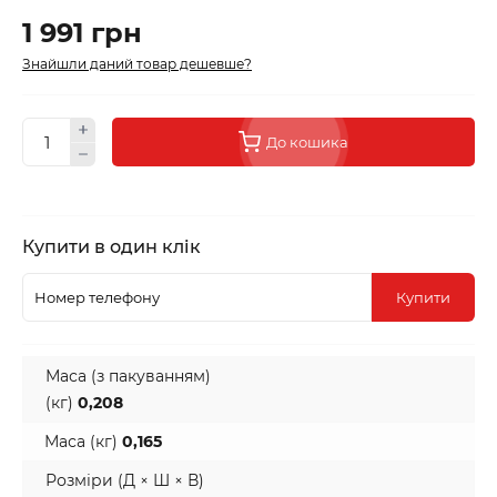
1 991 грн
Знайшли даний товар дешевше?
До кошика
Купити в один клік
Купити
Маса (з пакуванням)
(кг)
0,208
Маса (кг)
0,165
Розміри (Д × Ш × В)