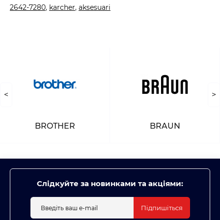
2642-7280
,
karcher
,
aksesuari
<
>
BROTHER
BRAUN
Слідкуйте за новинками та акціями:
Підпишіться