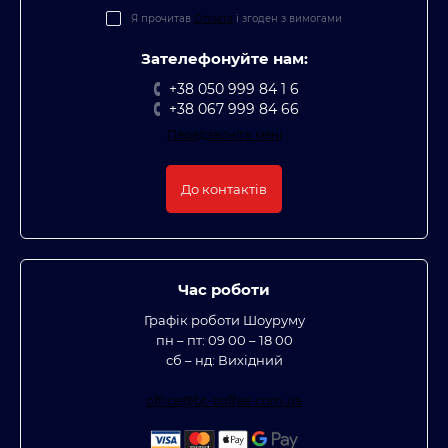
Я прочитав
Оплата
і згоден з вимогами
Зателефонуйте нам:
+38 050 999 84 1 6
+38 067 999 84 66
Передзвоніть мені
До контактів
Час роботи
Графік роботи Шоуруму
пн – пт: 09 00 – 18 00
сб – нд: Вихідний
office@bt-coffee.com.ua