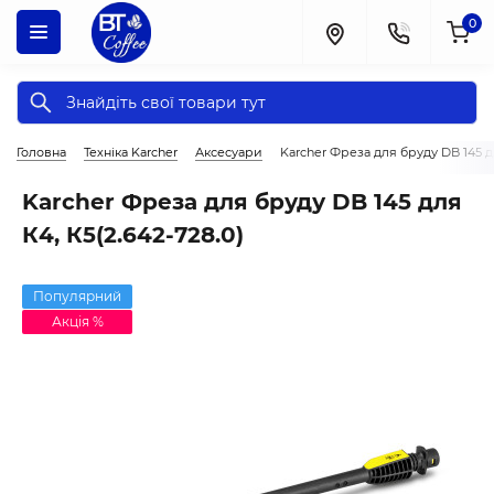
0
Головна
Техніка Karcher
Аксесуари
Karcher Фреза для бруду DB 145 дл
Karcher Фреза для бруду DB 145 для
К4, К5(2.642-728.0)
Популярний
Акція %