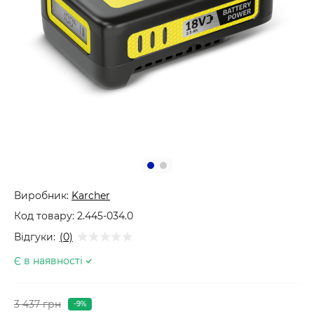
Виробник:
Karcher
Код товару:
2.445-034.0
Відгуки:
(0)
Є в наявності
3 437 грн
-9%