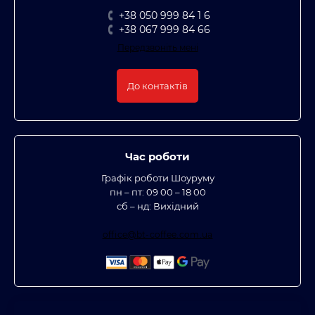
+38 050 999 84 1 6
+38 067 999 84 66
Передзвоніть мені
До контактів
Час роботи
Графік роботи Шоуруму
пн – пт: 09 00 – 18 00
сб – нд: Вихідний
office@bt-coffee.com.ua