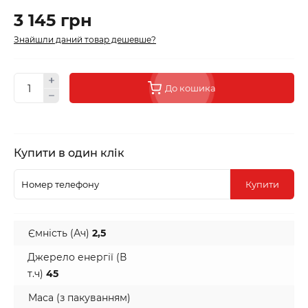
3 145 грн
Знайшли даний товар дешевше?
До кошика
Купити в один клік
Купити
Ємність (Ач)
2,5
Джерело енергії (В
т.ч)
45
Маса (з пакуванням)