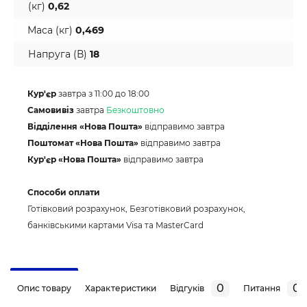
(кг)
0,62
Маса (кг)
0,469
Напруга (В)
18
Кур'єр
завтра з 11:00 до 18:00
Самовивіз
завтра
Безкоштовно
Відділення «Нова Пошта»
відправимо завтра
Поштомат «Нова Пошта»
відправимо завтра
Кур'єр «Нова Пошта»
відправимо завтра
Способи оплати
Готівковий розрахунок, Безготівковий розрахунок,
банківськими картами Visa та MasterCard
0
0
Опис товару
Характеристики
Відгуків
Питання