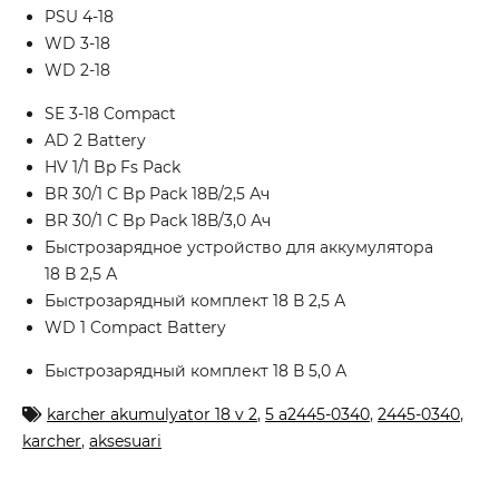
PSU 4-18
WD 3-18
WD 2-18
SE 3-18 Compact
AD 2 Battery
HV 1/1 Bp Fs Pack
BR 30/1 C Bp Pack 18В/2,5 Ач
BR 30/1 C Bp Pack 18В/3,0 Ач
Быстрозарядное устройство для аккумулятора
18 В 2,5 А
Быстрозарядный комплект 18 В 2,5 А
WD 1 Compact Battery
Быстрозарядный комплект 18 В 5,0 А
karcher akumulyator 18 v 2
,
5 a2445-0340
,
2445-0340
,
karcher
,
aksesuari