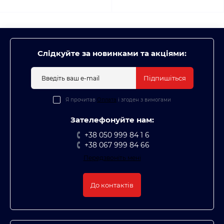
Слідкуйте за новинками та акціями:
Підпишіться
Я прочитав
Оплата
і згоден з вимогами
Зателефонуйте нам:
+38 050 999 84 1 6
+38 067 999 84 66
Передзвоніть мені
До контактів