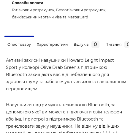
Способи оплати
Готівковий розрахунок, Безготівковий розрахунок,
банківськими картами Visa та MasterCard
0
0
Опис товару
Характеристики
Відгуків
Питання
Активні захисні навушники Howard Leight Impact
Sport у кольорі Olive Drab Green з підтримкою
Bluetooth захищають вас від небезпечного для
здоров'я шуму та забезпечують зв'язок із навколишнім
середовищем.
Навушники підтримують технологію Bluetooth, за
допомогою якої ви можете підключати свій телефон
або інші пристрої з підтримкою Bluetooth та
транслювати звук у наушники. На відміну від інших