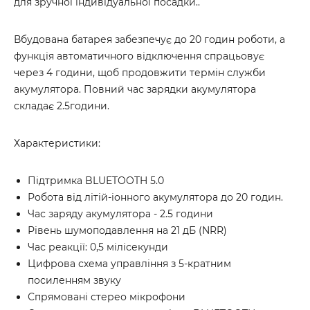
для зручної індивідуальної посадки..
Вбудована батарея забезпечує до 20 годин роботи, а
функція автоматичного відключення спрацьовує
через 4 години, щоб продовжити термін служби
акумулятора. Повний час зарядки акумулятора
складає 2.5години.
Характеристики:
Підтримка BLUETOOTH 5.0
Робота від літій-іонного акумулятора до 20 годин.
Час заряду акумулятора - 2.5 години
Рівень шумоподавлення на 21 дБ (NRR)
Час реакції: 0,5 мілісекунди
Цифрова схема управління з 5-кратним
посиленням звуку
Спрямовані стерео мікрофони