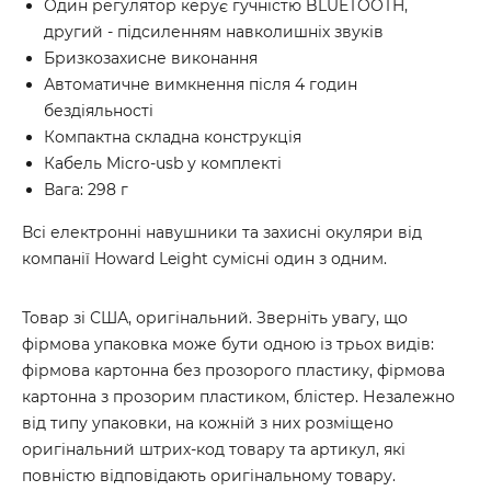
Один регулятор керує гучністю BLUETOOTH,
другий - підсиленням навколишніх звуків
Бризкозахисне виконання
Автоматичне вимкнення після 4 годин
бездіяльності
Компактна складна конструкція
Кабель Micro-usb у комплекті
Вага: 298 г
Всі електронні навушники та захисні окуляри від
компанії Howard Leight сумісні один з одним.
Товар зі США, оригінальний. Зверніть увагу, що
фірмова упаковка може бути одною із трьох видів:
фірмова картонна без прозорого пластику, фірмова
картонна з прозорим пластиком, блістер. Незалежно
від типу упаковки, на кожній з них розміщено
оригінальний штрих-код товару та артикул, які
повністю відповідають оригінальному товару.