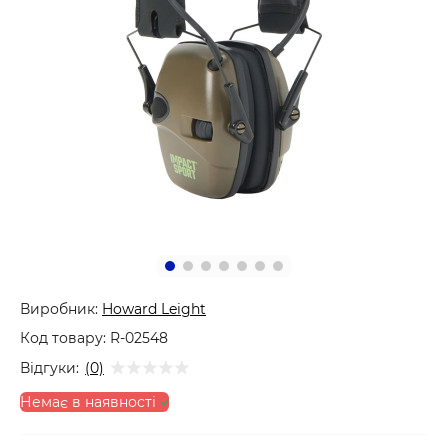
Виробник:
Howard Leight
Код товару:
R-02548
Відгуки:
(0)
Немає в наявності