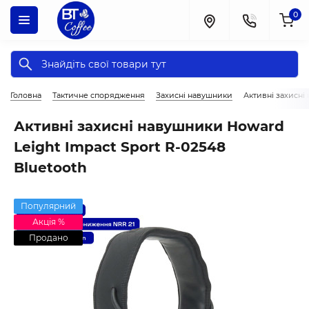
0
Головна
Тактичне спорядження
Захисні навушники
Активні захисні
Активні захисні навушники Howard
Leight Impact Sport R-02548
Bluetooth
Популярний
Акція %
Продано