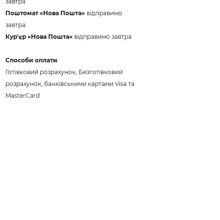
завтра
Поштомат «Нова Пошта»
відправимо
завтра
Кур'єр «Нова Пошта»
відправимо завтра
Способи оплати
Готівковий розрахунок, Безготівковий
розрахунок, банківськими картами Visa та
MasterCard