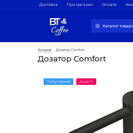
Доставка
Про магазин
Оплата
Кон
Каталог товарі
Головна
Дозатор Comfort
Дозатор Comfort
Популярний
Акція %