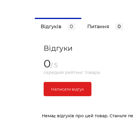
Відгуків
0
Питання
0
Відгуки
0
/ 5
середній рейтинг товара
Написати відгук
Немає відгуків про цей товар. Станьте п