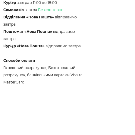
Кур'єр
завтра з 11:00 до 18:00
Самовивіз
завтра
Безкоштовно
Відділення «Нова Пошта»
відправимо
завтра
Поштомат «Нова Пошта»
відправимо
завтра
Кур'єр «Нова Пошта»
відправимо завтра
Способи оплати
Готівковий розрахунок, Безготівковий
розрахунок, банківськими картами Visa та
MasterCard