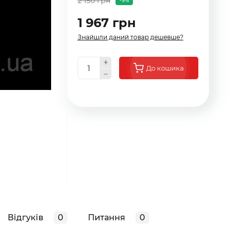
2 150 грн
-9%
1 967 грн
Знайшли даний товар дешевше?
До кошика
Відгуків
0
Питання
0