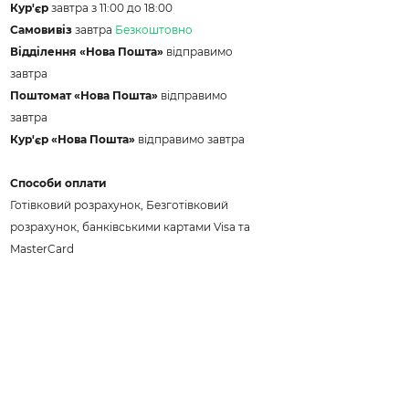
Кур'єр
завтра з 11:00 до 18:00
Самовивіз
завтра
Безкоштовно
Відділення «Нова Пошта»
відправимо
завтра
Поштомат «Нова Пошта»
відправимо
завтра
Кур'єр «Нова Пошта»
відправимо завтра
Способи оплати
Готівковий розрахунок, Безготівковий
розрахунок, банківськими картами Visa та
MasterCard