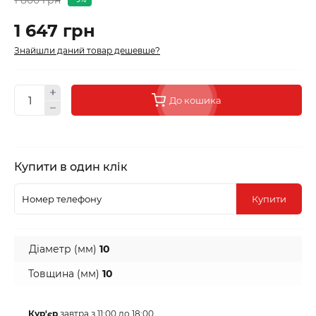
1 647 грн
Знайшли даний товар дешевше?
До кошика
Купити в один клік
Купити
Діаметр (мм)
10
Товщина (мм)
10
Кур'єр
завтра з 11:00 до 18:00