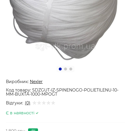
Виробник:
Nexler
Код товару:
SDZGUT-IZ-SPINENOGO-POLIETILENU-10-
MM-BUXTA-1000-MPOGT
Відгуки:
(0)
Є в наявності
1 800 грн
-9%