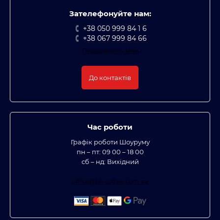
Зателефонуйте нам:
+38 050 999 84 1 6
+38 067 999 84 66
Передзвоніть мені
До контактів
Час роботи
Графік роботи Шоуруму
пн – пт: 09 00 – 18 00
сб – нд: Вихідний
office@bt-coffee.com.ua