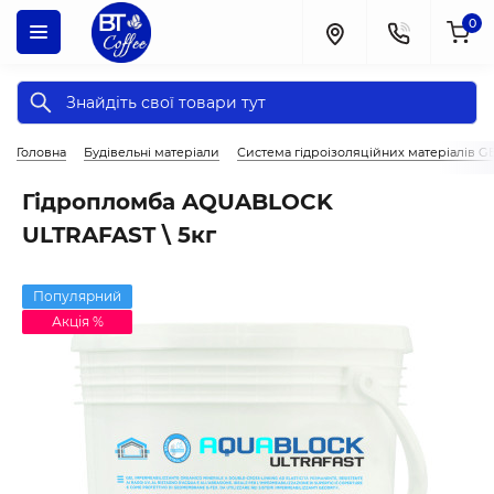
0
Головна
Будівельні матеріали
Система гідроізоляційних матеріалів 
Гідропломба AQUABLOCK
ULTRAFAST \ 5кг
Популярний
Акція %