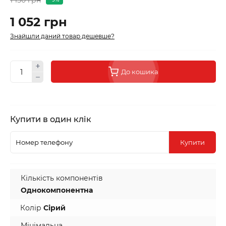
1 052 грн
Знайшли даний товар дешевше?
До кошика
Купити в один клік
Купити
Кількість компонентів
Однокомпонентна
Колір
Сірий
Мінімальна