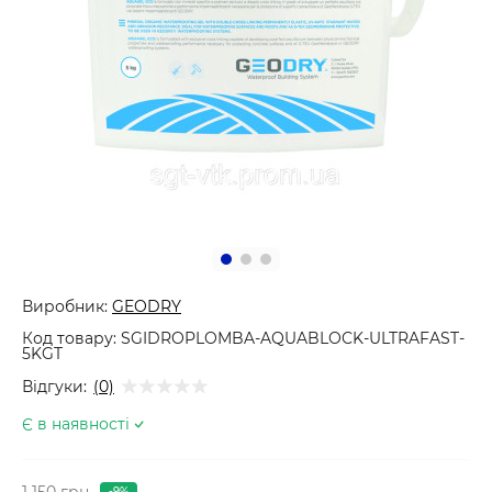
Виробник:
GEODRY
Код товару:
SGIDROPLOMBA-AQUABLOCK-ULTRAFAST-
5KGT
Відгуки:
(0)
Є в наявності
1 150 грн
-9%