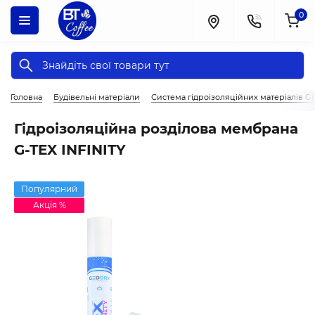
0
Головна
Будівельні матеріали
Система гідроізоляційних матеріалів 
Гідроізоляційна розділова мембрана
G-TEX INFINITY
Популярний
Акція %