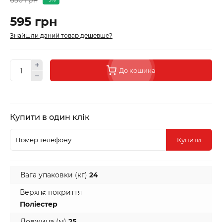
595 грн
Знайшли даний товар дешевше?
До кошика
Купити в один клік
Купити
Вага упаковки (кг)
24
Верхнє покриття
Поліестер
Довжина (м)
25