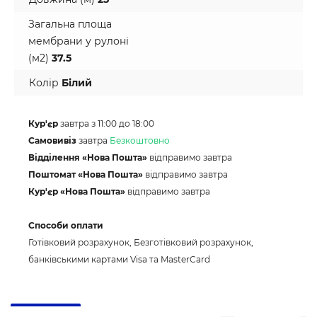
Загальна площа
мембрани у рулоні
(м2)
37.5
Колір
Білий
Кур'єр
завтра з 11:00 до 18:00
Самовивіз
завтра
Безкоштовно
Відділення «Нова Пошта»
відправимо завтра
Поштомат «Нова Пошта»
відправимо завтра
Кур'єр «Нова Пошта»
відправимо завтра
Способи оплати
Готівковий розрахунок, Безготівковий розрахунок,
банківськими картами Visa та MasterCard