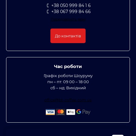
+38 050 999 84 1 6
+38 067 999 84 66
Передзвоніть мені
До контактів
Час роботи
Графік роботи Шоуруму
пн – пт: 09 00 – 18 00
сб – нд: Вихідний
office@bt-coffee.com.ua