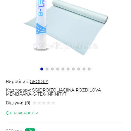
Виробник:
GEODRY
Код товару:
SGIDROIZOLIACIINA-ROZDILOVA-
MEMBRANA-G-TEX-INFINITYT
Відгуки:
(0)
Є в наявності
650 грн
-9%