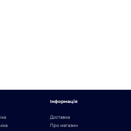
Інформація
іка
Доставка
ніка
Про магазин